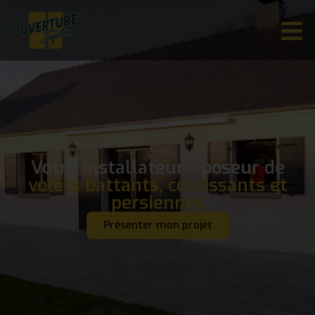
Votre installateur - poseur de
volets battants, coulissants et
persiennes
Présenter mon projet